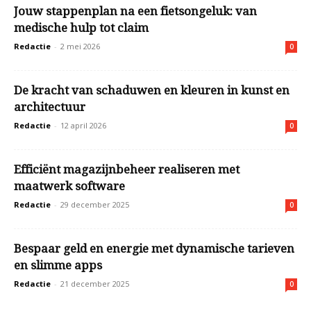
Jouw stappenplan na een fietsongeluk: van
medische hulp tot claim
Redactie
-
2 mei 2026
0
De kracht van schaduwen en kleuren in kunst en
architectuur
Redactie
-
12 april 2026
0
Efficiënt magazijnbeheer realiseren met
maatwerk software
Redactie
-
29 december 2025
0
Bespaar geld en energie met dynamische tarieven
en slimme apps
Redactie
-
21 december 2025
0