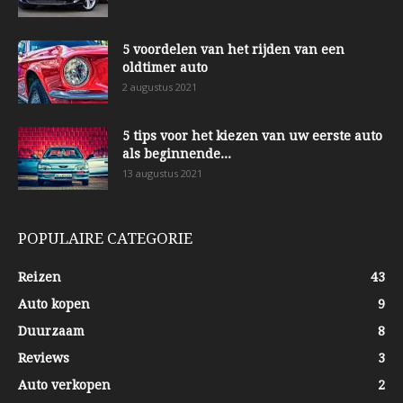
5 voordelen van het rijden van een
oldtimer auto
2 augustus 2021
5 tips voor het kiezen van uw eerste auto
als beginnende...
13 augustus 2021
POPULAIRE CATEGORIE
Reizen
43
Auto kopen
9
Duurzaam
8
Reviews
3
Auto verkopen
2