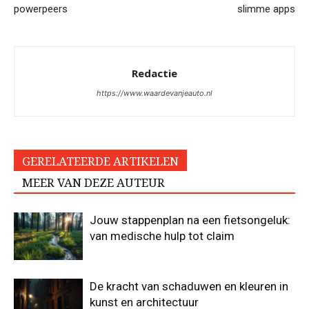
powerpeers
slimme apps
Redactie
https://www.waardevanjeauto.nl
GERELATEERDE ARTIKELEN
MEER VAN DEZE AUTEUR
Jouw stappenplan na een fietsongeluk:
van medische hulp tot claim
De kracht van schaduwen en kleuren in
kunst en architectuur