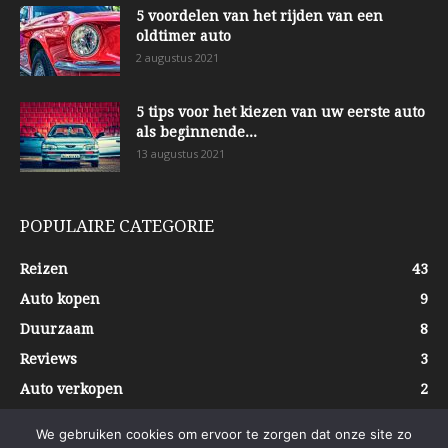
5 voordelen van het rijden van een
oldtimer auto
2 augustus 2021
5 tips voor het kiezen van uw eerste auto
als beginnende...
13 augustus 2021
POPULAIRE CATEGORIE
Reizen
43
Auto kopen
9
Duurzaam
8
Reviews
3
Auto verkopen
2
We gebruiken cookies om ervoor te zorgen dat onze site zo