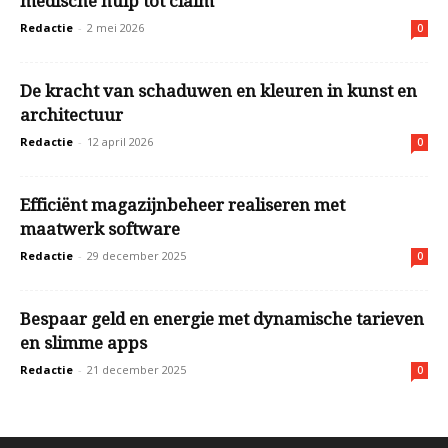
medische hulp tot claim
Redactie
-
2 mei 2026
0
De kracht van schaduwen en kleuren in kunst en
architectuur
Redactie
-
12 april 2026
0
Efficiënt magazijnbeheer realiseren met
maatwerk software
Redactie
-
29 december 2025
0
Bespaar geld en energie met dynamische tarieven
en slimme apps
Redactie
-
21 december 2025
0