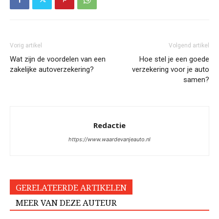
Vorig artikel
Volgend artikel
Wat zijn de voordelen van een
Hoe stel je een goede
zakelijke autoverzekering?
verzekering voor je auto
samen?
Redactie
https://www.waardevanjeauto.nl
GERELATEERDE ARTIKELEN
MEER VAN DEZE AUTEUR