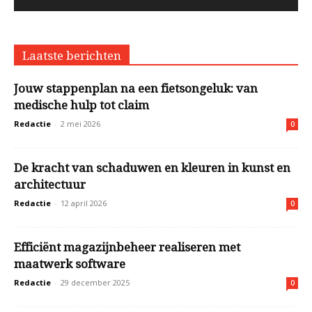
Laatste berichten
Jouw stappenplan na een fietsongeluk: van
medische hulp tot claim
Redactie
-
2 mei 2026
0
De kracht van schaduwen en kleuren in kunst en
architectuur
Redactie
-
12 april 2026
0
Efficiënt magazijnbeheer realiseren met
maatwerk software
Redactie
-
29 december 2025
0