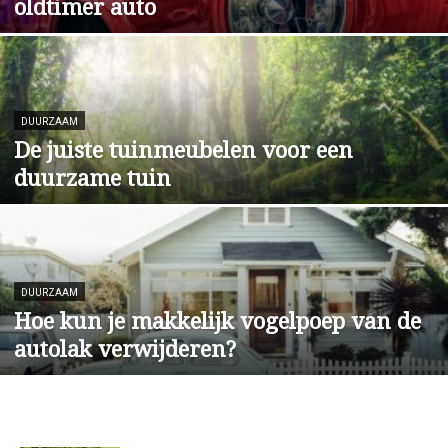
oldtimer auto
DUURZAAM
De juiste tuinmeubelen voor een
duurzame tuin
DUURZAAM
Hoe kun je makkelijk vogelpoep van de
autolak verwijderen?