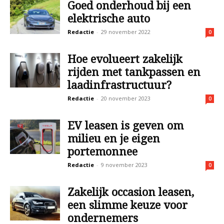
Goed onderhoud bij een
elektrische auto
Redactie
-
29 november 2022
0
Hoe evolueert zakelijk
rijden met tankpassen en
laadinfrastructuur?
Redactie
-
20 november 2023
0
EV leasen is geven om
milieu en je eigen
portemonnee
Redactie
-
9 november 2023
0
Zakelijk occasion leasen,
een slimme keuze voor
ondernemers