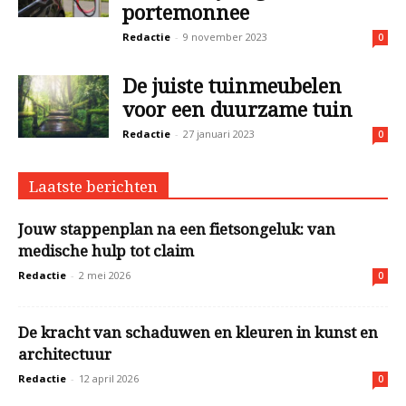
portemonnee
Redactie
-
9 november 2023
0
De juiste tuinmeubelen
voor een duurzame tuin
Redactie
-
27 januari 2023
0
Laatste berichten
Jouw stappenplan na een fietsongeluk: van
medische hulp tot claim
Redactie
-
2 mei 2026
0
De kracht van schaduwen en kleuren in kunst en
architectuur
Redactie
-
12 april 2026
0