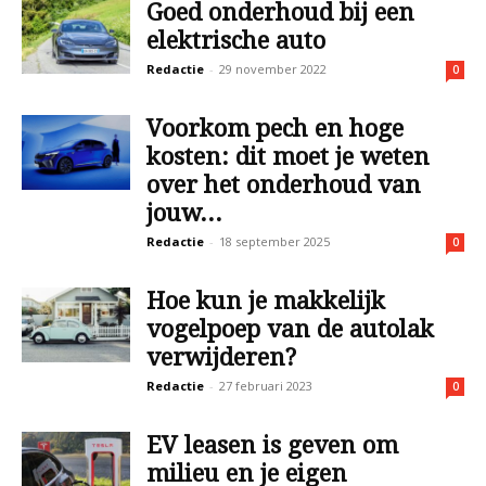
Goed onderhoud bij een
elektrische auto
Redactie
-
29 november 2022
0
Voorkom pech en hoge
kosten: dit moet je weten
over het onderhoud van
jouw...
Redactie
-
18 september 2025
0
Hoe kun je makkelijk
vogelpoep van de autolak
verwijderen?
Redactie
-
27 februari 2023
0
EV leasen is geven om
milieu en je eigen