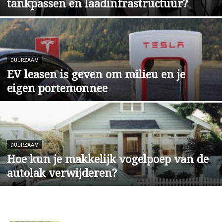
tankpassen en laadinfrastructuur?
DUURZAAM
EV leasen is geven om milieu en je
eigen portemonnee
DUURZAAM
Hoe kun je makkelijk vogelpoep van de
autolak verwijderen?